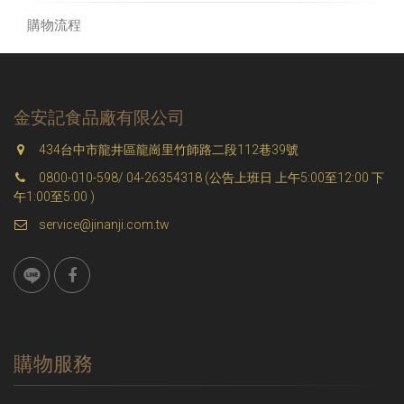
購物流程
金安記食品廠有限公司
434台中市龍井區龍崗里竹師路二段112巷39號
0800-010-598/ 04-26354318 (公告上班日 上午5:00至12:00 下
午1:00至5:00 )
service@jinanji.com.tw
購物服務