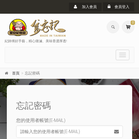
加入會員
會員登入
0
紀師傅好手藝，精心燉滷、美味香濃厚透!
選
單
首頁
忘記密碼
忘記密碼
您的使用者帳號(E-MAIL)