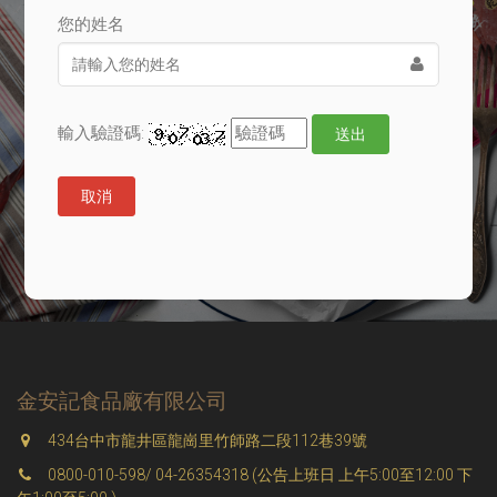
您的姓名
輸入驗證碼:
送出
取消
金安記食品廠有限公司
434台中市龍井區龍崗里竹師路二段112巷39號
0800-010-598/ 04-26354318 (公告上班日 上午5:00至12:00 下