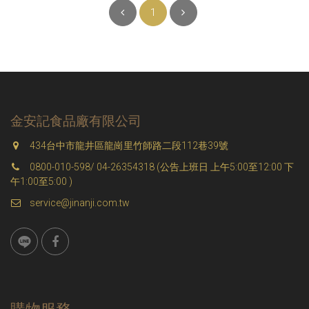
1
金安記食品廠有限公司
434台中市龍井區龍崗里竹師路二段112巷39號
0800-010-598/ 04-26354318 (公告上班日 上午5:00至12:00 下
午1:00至5:00 )
service@jinanji.com.tw