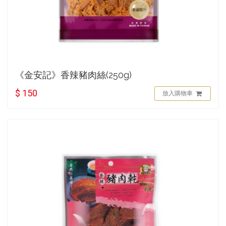
《金安記》香辣豬肉絲(250g)
$ 150
放入購物車