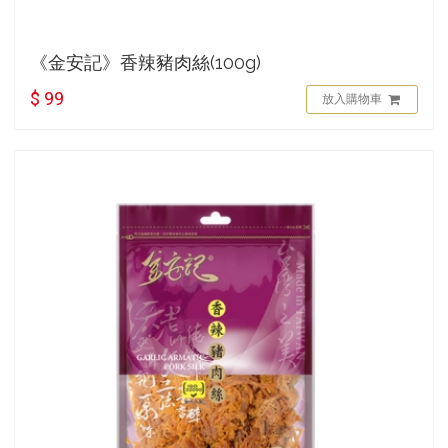
《金安記》香辣豬肉絲(100g)
$ 99
放入購物車