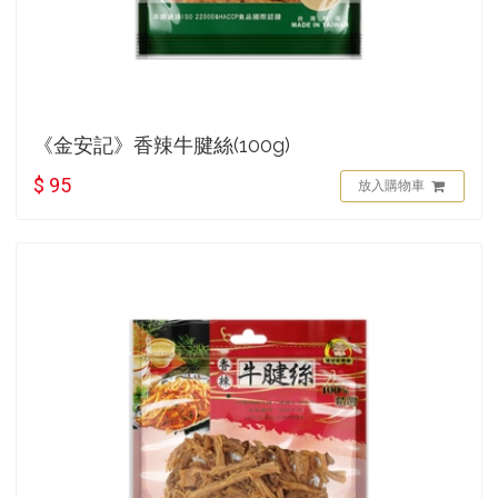
《金安記》香辣牛腱絲(100g)
$ 95
放入購物車