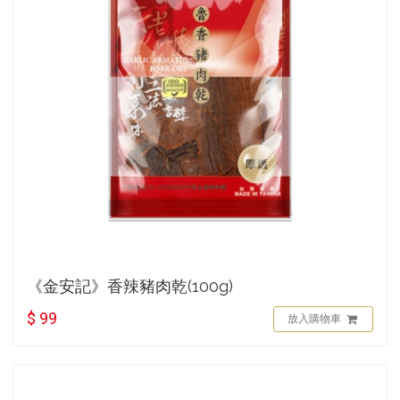
《金安記》香辣豬肉乾(100g)
$ 99
放入購物車