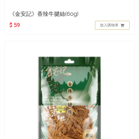
《金安記》香辣牛腱絲(60g)
$ 59
放入購物車