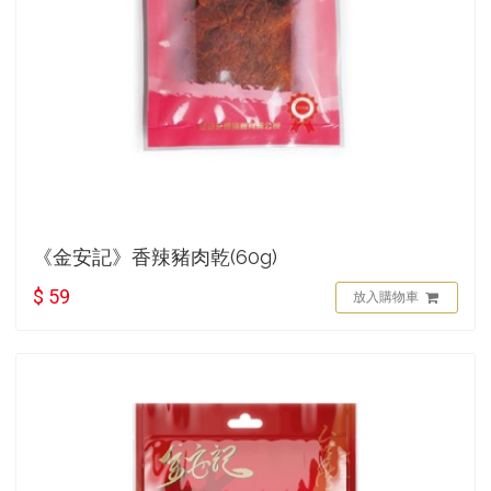
《金安記》香辣豬肉乾(60g)
$ 59
放入購物車