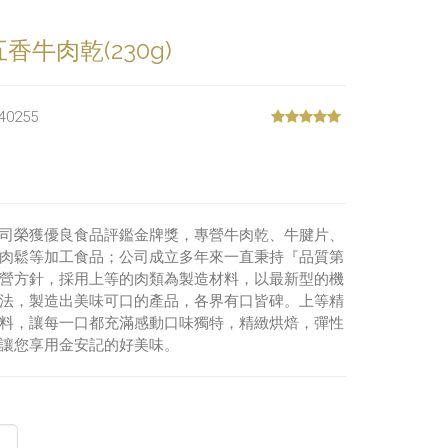
牛肉乾(230g)
40255
司榮獲優良食品評鑑金牌獎，專營牛肉乾、牛腱片、
肉鬆等加工食品；
公司成立多年來一直秉持『品質第
營方針，採用上等的肉類為製造材料，
以最新型的機
法，製造出美味可口的產品，各界有口皆碑。
上等精
料，讓每一口都充滿感動口味獨特，精緻烘焙，彈性
讓您享用金安記的好美味。