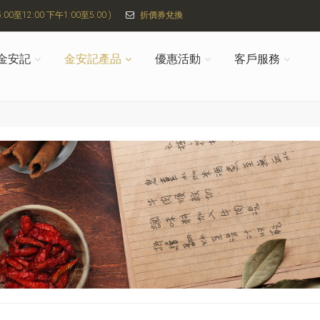
00至12:00 下午1:00至5:00 )
折價券兌換
金安記
金安記產品
優惠活動
客戶服務