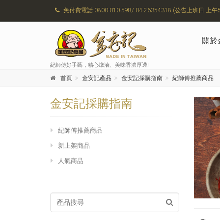
免付費電話:0800-010-598/ 04-26354318 (公告上班日 上午5:
關於
紀師傅好手藝，精心燉滷、美味香濃厚透!
首頁
金安記產品
金安記採購指南
紀師傅推薦商品
金安記採購指南
紀師傅推薦商品
新上架商品
人氣商品