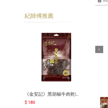
PH
紀師傅推薦
Prev
《金安記》原味牛肉乾(230g)
$ 180